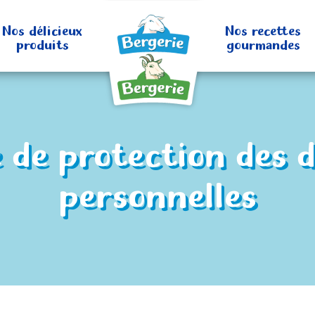
Nos délicieux
Nos recettes
produits
gourmandes
 de protection des 
personnelles