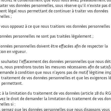
aiter vos données personnelles, sous réserve qu’il n’existe pas 
ent légal nous permettant de continuer à traiter vos données
elles ;
vous opposez à ce que nous traitions vos données personnelles 
onnées personnelles ne sont pas traitées légalement ;
onnées personnelles doivent être effacées afin de respecter la
tion en vigueur.
s souhaitez l’effacement des données personnelles que nous dé
s, nous prendrons toutes les mesures nécessaires afin de satisf
demande à condition que nous n’ayons pas de motif légitime im
 traitement de vos données personnelles et que les exigences l
e permettent.
t à la limitation du traitement de vos données (article 18 du R
vez le droit de demander la limitation du traitement de vos do
elles si :
 pensez que les données personnelles que nous disposons vous