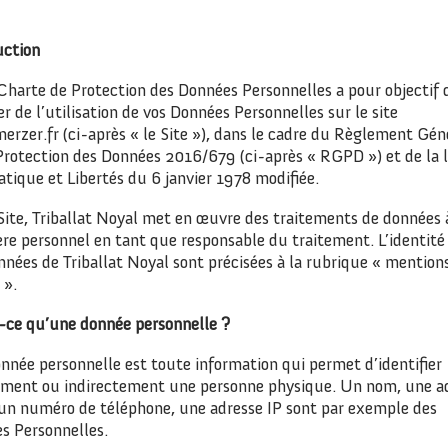
uction
Charte de Protection des Données Personnelles a pour objectif 
r de l’utilisation de vos Données Personnelles sur le site
rzer.fr (ci-après « le Site »), dans le cadre du Règlement Gén
 Protection des Données 2016/679 (ci-après « RGPD ») et de la l
tique et Libertés du 6 janvier 1978 modifiée.
 Site, Triballat Noyal met en œuvre des traitements de données 
re personnel en tant que responsable du traitement. L’identité 
nées de Triballat Noyal sont précisées à la rubrique « mention
 ».
-ce qu’une donnée personnelle ?
nnée personnelle est toute information qui permet d’identifier
ement ou indirectement une personne physique. Un nom, une a
 un numéro de téléphone, une adresse IP sont par exemple des
s Personnelles.