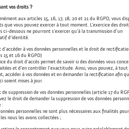
ont vos droits ?
mément aux articles 15, 16, 17, 18, 20 et 21 du RGPD, vous dis
its que vous pouvez exercer à tout moment. L’exercice des droit
s ci-dessous ne pourront s’exercer qu’à la transmission d’un
catif d’identité.
t d’accéder à vos données personnelles et le droit de rectificatio
les 15 et 16 du RGPD)
ice du droit d’accès permet de savoir si des données vous conc
aitées et d’en contrôler l’exactitude. Ainsi, vous pouvez, à tout
, accéder à vos données et en demander la rectification afin q
ci soient mises à jour.
it de suppression de vos données personnelles (article 17 du RG
vez le droit de demander la suppression de vos données personn
 :
onnées personnelles ne sont plus nécessaires aux finalités pour
les nous les avons collectées ;
 retirez le consentement que vous nous aviez préalablement d