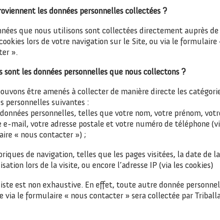
roviennent les données personnelles collectées ?
nnées que nous utilisons sont collectées directement auprès de
 cookies lors de votre navigation sur le Site, ou via le formulair
er ».
s sont les données personnelles que nous collectons ?
ouvons être amenés à collecter de manière directe les catégori
s personnelles suivantes :
données personnelles, telles que votre nom, votre prénom, votr
 e-mail, votre adresse postale et votre numéro de téléphone (vi
ire « nous contacter ») ;
riques de navigation, telles que les pages visitées, la date de la 
lisation lors de la visite, ou encore l’adresse IP (via les cookies)
iste est non exhaustive. En effet, toute autre donnée personnel
 via le formulaire « nous contacter » sera collectée par Triball