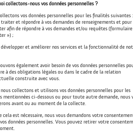
oi collectons-nous vos données personnelles ?
llectons vos données personnelles pour les finalités suivantes 
 traiter et répondre à vos demandes de renseignements et pour
ter afin de répondre à vos demandes et/ou requêtes (formulaire
er ») ;
développer et améliorer nos services et la fonctionnalité de not
ouvons également avoir besoin de vos données personnelles po
ire à des obligations légales ou dans le cadre de la relation
ctuelle construite avec vous.
nous collectons et utilisons vos données personnelles pour les
tés mentionnées ci-dessous ou pour toute autre demande, nous 
erons avant ou au moment de la collecte.
e cela est nécessaire, nous vous demandons votre consentemen
r vos données personnelles. Vous pouvez retirer votre consente
oment.