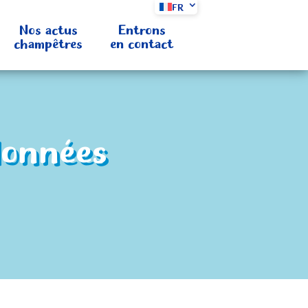
FR
Nos actus
Entrons
champêtres
en contact
données