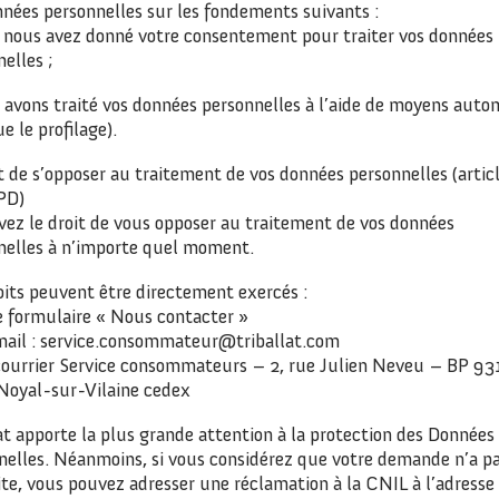
nnées personnelles sur les fondements suivants :
 nous avez donné votre consentement pour traiter vos données
elles ;
 avons traité vos données personnelles à l’aide de moyens auto
ue le profilage).
t de s’opposer au traitement de vos données personnelles (artic
PD)
vez le droit de vous opposer au traitement de vos données
nelles à n’importe quel moment.
oits peuvent être directement exercés :
le formulaire « Nous contacter »
mail : service.consommateur@triballat.com
courrier Service consommateurs – 2, rue Julien Neveu – BP 9
Noyal-sur-Vilaine cedex
at apporte la plus grande attention à la protection des Données
nelles. Néanmoins, si vous considérez que votre demande n’a pa
ite, vous pouvez adresser une réclamation à la CNIL à l’adresse