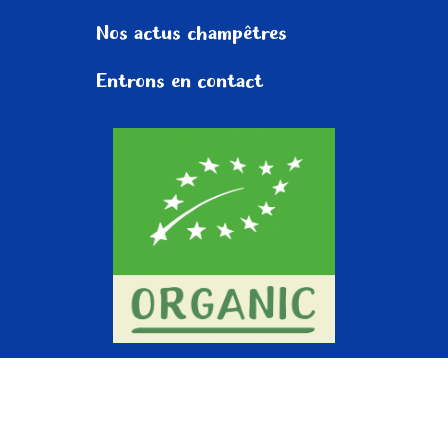
Nos actus
champêtres
Entrons
en contact
Nous contacter
La Bergerie
Zone d’activité HQE, 48500 La Tieule