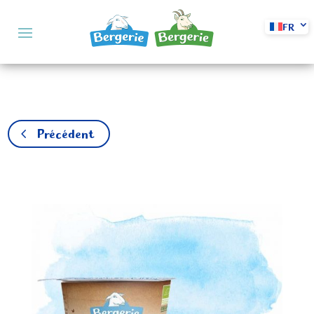
FR
Précédent