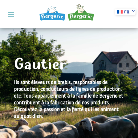
FR
Gautier
Ils sont éleveurs de brebis, responsables de
production, conducteurs de lignes de production,
etc. Tous appartiennent à la famille de Bergerie et
contribuent à la fabrication de nos produits.
Découvrez la passion et la fierté qui les animent
au quotidien.