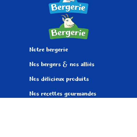
Notre
bergerie
Nos bergers
& nos alliés
Nos délicieux
produits
Nos recettes
gourmandes
Nos actus
champêtres
Entrons
en contact