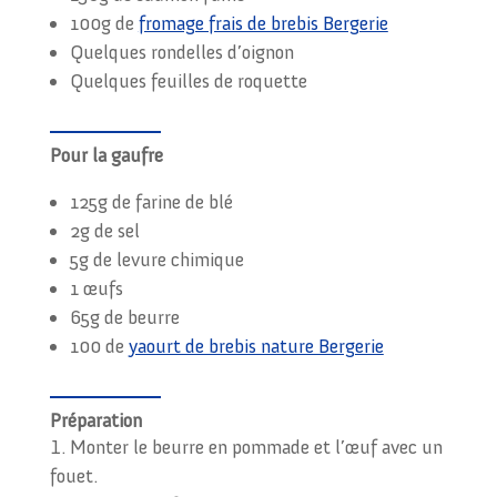
100g de
fromage frais de brebis Bergerie
Quelques rondelles d’oignon
Quelques feuilles de roquette
Pour la gaufre
125g de farine de blé
2g de sel
5g de levure chimique
1 œufs
65g de beurre
100 de
yaourt de brebis nature Bergerie
Préparation
Monter le beurre en pommade et l’œuf avec un
fouet.